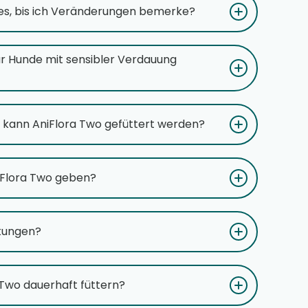
es, bis ich Veränderungen bemerke?
für Hunde mit sensibler Verdauung
 kann AniFlora Two gefüttert werden?
niFlora Two geben?
kungen?
 Two dauerhaft füttern?