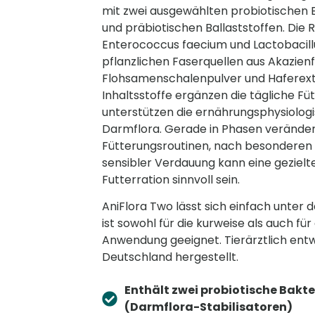
mit zwei ausgewählten probiotischen
und präbiotischen Ballaststoffen. Die 
Enterococcus faecium und Lactobacillu
pflanzlichen Faserquellen aus Akazienf
Flohsamenschalenpulver und Haferext
Inhaltsstoffe ergänzen die tägliche Füt
unterstützen die ernährungsphysiolog
Darmflora. Gerade in Phasen verände
Fütterungsroutinen, nach besonderen 
sensibler Verdauung kann eine gezielt
Futterration sinnvoll sein.
AniFlora Two lässt sich einfach unter 
ist sowohl für die kurweise als auch für 
Anwendung geeignet. Tierärztlich entw
Deutschland hergestellt.
Enthält zwei probiotische Bak
(Darmflora-Stabilisatoren)