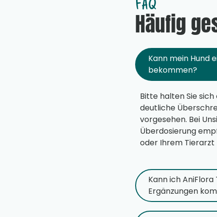
FAQ
Häufig ge
Kann mein Hund ei
bekommen?
Bitte halten Sie si
deutliche Überschre
vorgesehen. Bei Uns
Überdosierung empfe
oder Ihrem Tierarzt 
Kann ich AniFlor
Ergänzungen kom