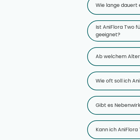
Wie lange dauert 
Ist AniFlora Two 
geeignet?
Ab welchem Alter
Wie oft soll ich A
Gibt es Nebenwir
Kann ich AniFlora