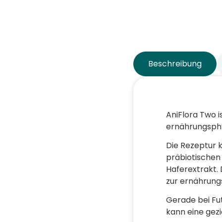
Beschreibung
AniFlora Two i
ernährungsphy
Die Rezeptur 
präbiotischen
Haferextrakt. 
zur ernährungs
Gerade bei Fu
kann eine gezi