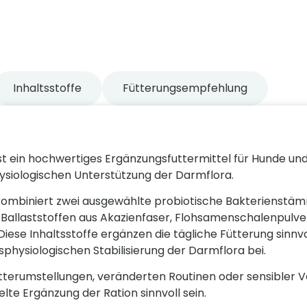
Inhaltsstoffe
Fütterungsempfehlung
st ein hochwertiges Ergänzungsfuttermittel für Hunde un
siologischen Unterstützung der Darmflora.
kombiniert zwei ausgewählte probiotische Bakterienstä
 Ballaststoffen aus Akazienfaser, Flohsamenschalenpulve
Diese Inhaltsstoffe ergänzen die tägliche Fütterung sinnv
physiologischen Stabilisierung der Darmflora bei.
tterumstellungen, veränderten Routinen oder sensibler 
elte Ergänzung der Ration sinnvoll sein.