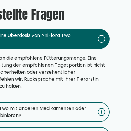
stellte Fragen
ne Überdosis von AniFlora Two
ch an die empfohlene Fütterungsmenge. Eine
itung der empfohlenen Tagesportion ist nicht
icherheiten oder versehentlicher
hlen wir, Rücksprache mit Ihrer Tierärztin
zu halten.
a Two mit anderen Medikamenten oder
binieren?